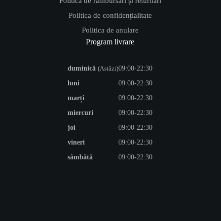
Politică de rambursări și returnări
Politica de confidențialitate
Politica de anulare
Program livrare
duminică
09:00-22:30
(Astăzi)
luni
09:00-22:30
marți
09:00-22:30
miercuri
09:00-22:30
joi
09:00-22:30
vineri
09:00-22:30
sâmbătă
09:00-22:30