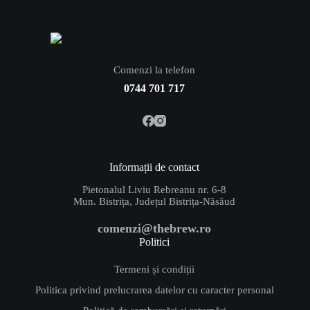
Comenzi la telefon
0744 701 717
Informații de contact
Pietonalul Liviu Rebreanu nr. 6-8
Mun. Bistrița, Județul Bistrița-Năsăud
comenzi@thebrew.ro
Politici
Termeni și condiții
Politica privind prelucrarea datelor cu caracter personal